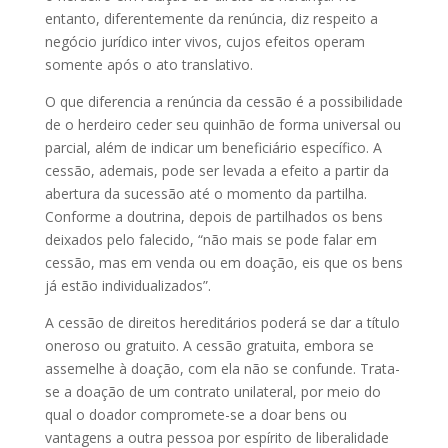
entanto, diferentemente da renúncia, diz respeito a
negócio jurídico inter vivos, cujos efeitos operam
somente após o ato translativo.
O que diferencia a renúncia da cessão é a possibilidade
de o herdeiro ceder seu quinhão de forma universal ou
parcial, além de indicar um beneficiário específico. A
cessão, ademais, pode ser levada a efeito a partir da
abertura da sucessão até o momento da partilha.
Conforme a doutrina, depois de partilhados os bens
deixados pelo falecido, “não mais se pode falar em
cessão, mas em venda ou em doação, eis que os bens
já estão individualizados”.
A cessão de direitos hereditários poderá se dar a título
oneroso ou gratuito. A cessão gratuita, embora se
assemelhe à doação, com ela não se confunde. Trata-
se a doação de um contrato unilateral, por meio do
qual o doador compromete-se a doar bens ou
vantagens a outra pessoa por espírito de liberalidade