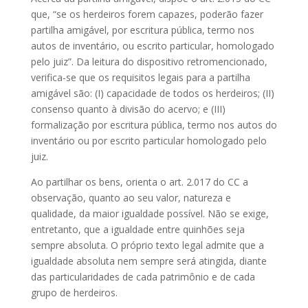
que, “se os herdeiros forem capazes, poderão fazer
partilha amigável, por escritura pública, termo nos
autos de inventário, ou escrito particular, homologado
pelo juiz”. Da leitura do dispositivo retromencionado,
verifica-se que os requisitos legais para a partilha
amigável são: (I) capacidade de todos os herdeiros; (II)
consenso quanto à divisão do acervo; e (III)
formalização por escritura pública, termo nos autos do
inventário ou por escrito particular homologado pelo
juiz.
Ao partilhar os bens, orienta o art. 2.017 do CC a
observação, quanto ao seu valor, natureza e
qualidade, da maior igualdade possível. Não se exige,
entretanto, que a igualdade entre quinhões seja
sempre absoluta. O próprio texto legal admite que a
igualdade absoluta nem sempre será atingida, diante
das particularidades de cada patrimônio e de cada
grupo de herdeiros.