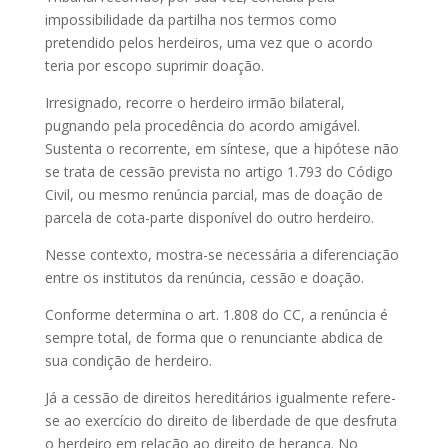
impossibilidade da partilha nos termos como
pretendido pelos herdeiros, uma vez que o acordo
teria por escopo suprimir doação.
Irresignado, recorre o herdeiro irmão bilateral,
pugnando pela procedência do acordo amigável.
Sustenta o recorrente, em síntese, que a hipótese não
se trata de cessão prevista no artigo 1.793 do Código
Civil, ou mesmo renúncia parcial, mas de doação de
parcela de cota-parte disponível do outro herdeiro.
Nesse contexto, mostra-se necessária a diferenciação
entre os institutos da renúncia, cessão e doação.
Conforme determina o art. 1.808 do CC, a renúncia é
sempre total, de forma que o renunciante abdica de
sua condição de herdeiro.
Já a cessão de direitos hereditários igualmente refere-
se ao exercício do direito de liberdade de que desfruta
o herdeiro em relação ao direito de herança. No