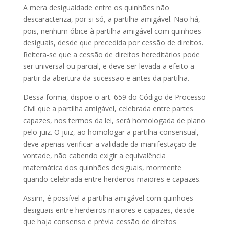
A mera desigualdade entre os quinhões não
descaracteriza, por si só, a partilha amigável. Não há,
pois, nenhum óbice à partilha amigável com quinhões
desiguais, desde que precedida por cessão de direitos.
Reitera-se que a cessão de direitos hereditários pode
ser universal ou parcial, e deve ser levada a efeito a
partir da abertura da sucessão e antes da partilha.
Dessa forma, dispõe o art. 659 do Código de Processo
Civil que a partilha amigável, celebrada entre partes
capazes, nos termos da lei, será homologada de plano
pelo juiz. O juiz, ao homologar a partilha consensual,
deve apenas verificar a validade da manifestação de
vontade, não cabendo exigir a equivalência
matemática dos quinhões desiguais, mormente
quando celebrada entre herdeiros maiores e capazes.
Assim, é possível a partilha amigável com quinhões
desiguais entre herdeiros maiores e capazes, desde
que haja consenso e prévia cessão de direitos