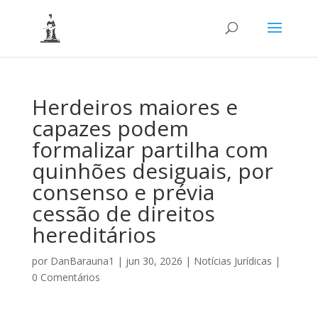
Herdeiros maiores e
capazes podem
formalizar partilha com
quinhões desiguais, por
consenso e prévia
cessão de direitos
hereditários
por
DanBarauna1
|
jun 30, 2026
|
Notícias Jurídicas
|
0 Comentários