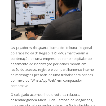
Os julgadores da Quarta Turma do Tribunal Regional
do Trabalho da 3ª Região (TRT-MG) mantiveram a
condenação de uma empresa do ramo hospitalar ao
pagamento de indenização por danos morais em
razão do acesso, registro e compartilhamento interno
de mensagens pessoais de uma trabalhadora obtidas
por meio do “WhatsApp Web” em computador
corporativo.
O colegiado acompanhou o voto da relatora,
desembargadora Maria Lúcia Cardoso de Magalhães,
que concluiu pela ocorrência de violação à intimidade e