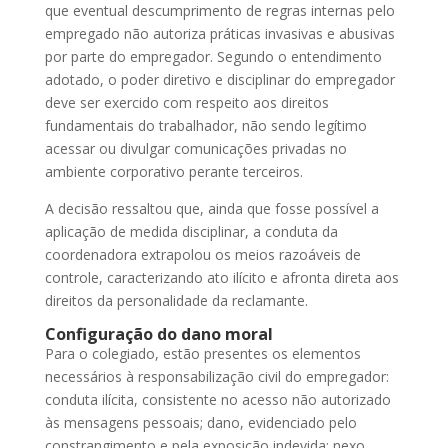
que eventual descumprimento de regras internas pelo
empregado não autoriza práticas invasivas e abusivas
por parte do empregador. Segundo o entendimento
adotado, o poder diretivo e disciplinar do empregador
deve ser exercido com respeito aos direitos
fundamentais do trabalhador, não sendo legítimo
acessar ou divulgar comunicações privadas no
ambiente corporativo perante terceiros.
A decisão ressaltou que, ainda que fosse possível a
aplicação de medida disciplinar, a conduta da
coordenadora extrapolou os meios razoáveis de
controle, caracterizando ato ilícito e afronta direta aos
direitos da personalidade da reclamante.
Configuração do dano moral
Para o colegiado, estão presentes os elementos
necessários à responsabilização civil do empregador:
conduta ilícita, consistente no acesso não autorizado
às mensagens pessoais; dano, evidenciado pelo
constrangimento e pela exposição indevida; nexo