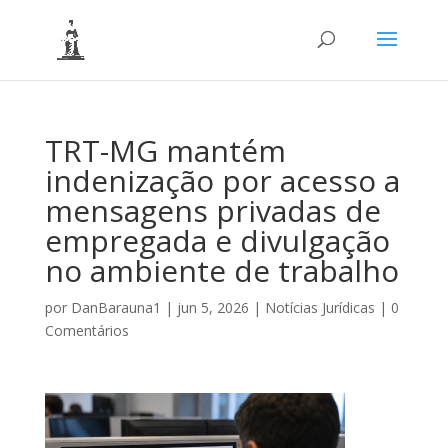
TRT-MG mantém
indenização por acesso a
mensagens privadas de
empregada e divulgação
no ambiente de trabalho
por
DanBarauna1
|
jun 5, 2026
|
Notícias Jurídicas
|
0
Comentários