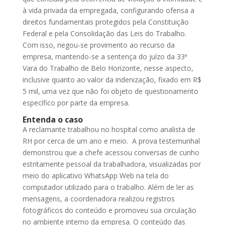
à vida privada da empregada, configurando ofensa a
direitos fundamentais protegidos pela Constituição
Federal e pela Consolidação das Leis do Trabalho.
Com isso, negou-se provimento ao recurso da
empresa, mantendo-se a sentença do juízo da 33ª
Vara do Trabalho de Belo Horizonte, nesse aspecto,
inclusive quanto ao valor da indenização, fixado em R$
5 mil, uma vez que não foi objeto de questionamento
específico por parte da empresa.
Entenda o caso
A reclamante trabalhou no hospital como analista de
RH por cerca de um ano e meio. A prova testemunhal
demonstrou que a chefe acessou conversas de cunho
estritamente pessoal da trabalhadora, visualizadas por
meio do aplicativo WhatsApp Web na tela do
computador utilizado para o trabalho. Além de ler as
mensagens, a coordenadora realizou registros
fotográficos do conteúdo e promoveu sua circulação
no ambiente interno da empresa. O conteúdo das