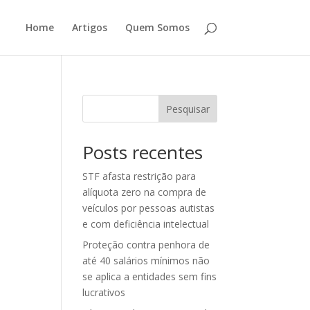
Home
Artigos
Quem Somos
Pesquisar
Posts recentes
STF afasta restrição para
alíquota zero na compra de
veículos por pessoas autistas
e com deficiência intelectual
Proteção contra penhora de
até 40 salários mínimos não
se aplica a entidades sem fins
lucrativos