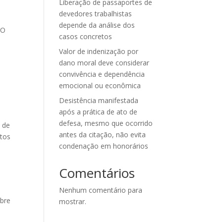
Liberação de passaportes de
devedores trabalhistas
depende da análise dos
 O
casos concretos
Valor de indenização por
dano moral deve considerar
convivência e dependência
emocional ou econômica
Desistência manifestada
após a prática de ato de
defesa, mesmo que ocorrido
o de
antes da citação, não evita
etos
condenação em honorários
Comentários
Nenhum comentário para
obre
mostrar.