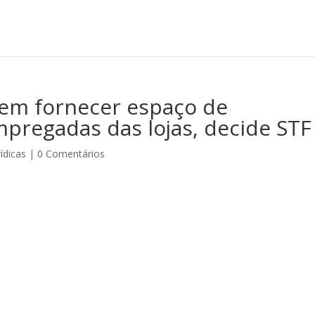
em fornecer espaço de
regadas das lojas, decide STF
rídicas
|
0 Comentários