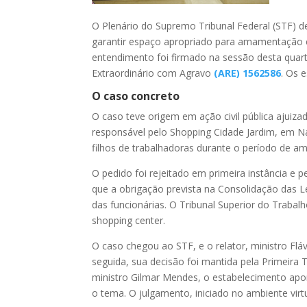
O Plenário do Supremo Tribunal Federal (STF) d
garantir espaço apropriado para amamentação e 
entendimento foi firmado na sessão desta quart
Extraordinário com Agravo
(ARE) 1562586
. Os 
O caso concreto
O caso teve origem em ação civil pública ajuiza
responsável pelo Shopping Cidade Jardim, em Na
filhos de trabalhadoras durante o período de 
O pedido foi rejeitado em primeira instância e 
que a obrigação prevista na Consolidação das L
das funcionárias. O Tribunal Superior do Trabal
shopping center.
O caso chegou ao STF, e o relator, ministro Fl
seguida, sua decisão foi mantida pela Primeira 
ministro Gilmar Mendes, o estabelecimento apo
o tema. O julgamento, iniciado no ambiente virt