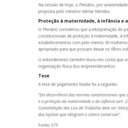
Na sessão de hoje, o Plenário, por unanimidad
proposta pelo ministro Gilmar Mendes.
Proteção à maternidade, à infância e 
O Plenário considerou que a interpretação do pa
constitucionais de proteção à maternidade, à in
estabelecimentos com pelo menos 30 mulheres
apropriado para que possam deixar os filhos so
O entendimento também levou em conta que os
organização física dos empreendimentos.
Tese
A tese de julgamento fixada foi a seguinte:
“Em decorrência das normas constitucionais que d
e a proteção da maternidade e da infância (art. 2
Consolidação das Leis do Trabalho deve ser inte
dos lojistas que integram o centro comercial”.
Fonte: STF