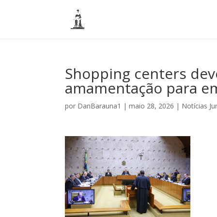
Shopping centers dev
amamentação para emp
por
DanBarauna1
|
maio 28, 2026
|
Notícias Ju