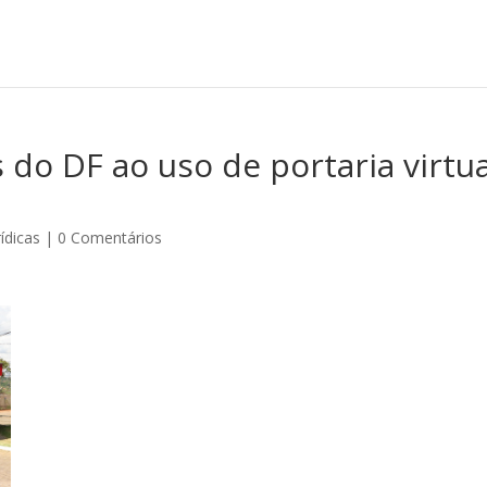
s do DF ao uso de portaria virtua
rídicas
|
0 Comentários