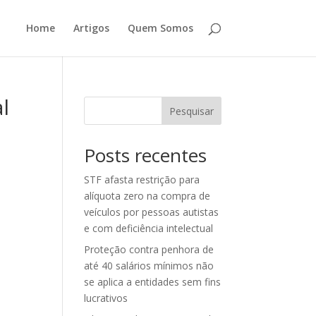
Home
Artigos
Quem Somos
l
Pesquisar
Posts recentes
STF afasta restrição para
alíquota zero na compra de
veículos por pessoas autistas
e com deficiência intelectual
Proteção contra penhora de
até 40 salários mínimos não
se aplica a entidades sem fins
lucrativos