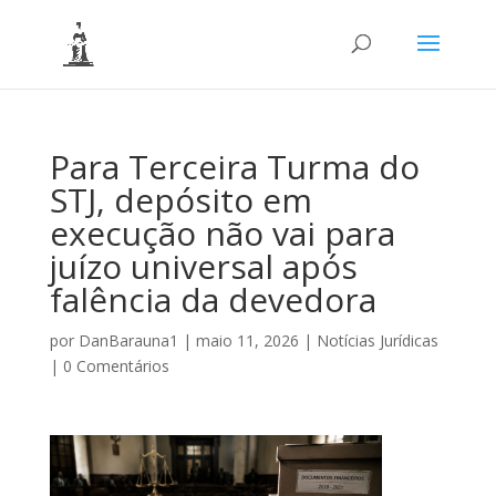
Para Terceira Turma do
STJ, depósito em
execução não vai para
juízo universal após
falência da devedora
por
DanBarauna1
|
maio 11, 2026
|
Notícias Jurídicas
|
0 Comentários