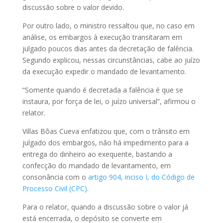
discussão sobre o valor devido.
Por outro lado, o ministro ressaltou que, no caso em
análise, os embargos à execução transitaram em
julgado poucos dias antes da decretação de falência.
Segundo explicou, nessas circunstâncias, cabe ao juízo
da execução expedir o mandado de levantamento.
“Somente quando é decretada a falência é que se
instaura, por força de lei, o juízo universal”, afirmou o
relator.
Villas Bôas Cueva enfatizou que, com o trânsito em
julgado dos embargos, não há impedimento para a
entrega do dinheiro ao exequente, bastando a
confecção do mandado de levantamento, em
consonância com o
artigo 904, inciso I, do Código de
Processo Civil (CPC)
.
Para o relator, quando a discussão sobre o valor já
está encerrada, o depósito se converte em