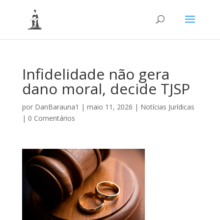
Infidelidade não gera
dano moral, decide TJSP
por
DanBarauna1
|
maio 11, 2026
|
Notícias Jurídicas
|
0 Comentários