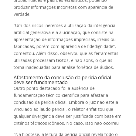
probabilidades e padrões estatísticos, podendo
produzir informações incorretas com aparência de
verdade.
“Um dos riscos inerentes à utilização da inteligência
artificial generativa é a alucinação, que consiste na
apresentação de informações imprecisas, irreais ou
fabricadas, porém com aparência de fidedignidade”,
comentou. Além disso, observou que as ferramentas
utilizadas processam textos, e não sons, o que as
torna inadequadas para análise fonética de áudios.
Afastamento da conclusão da perícia oficial
deve ser fundamentado
Outro ponto destacado foi a ausência de
fundamentação técnico-científica para afastar a
conclusão da perícia oficial. Embora o juiz não esteja
vinculado ao laudo pericial, o relator enfatizou que
qualquer divergência deve ser justificada com base em
critérios técnicos idôneos. No caso, isso não ocorreu.
“Na hipótese, a leitura da perícia oficial revela todo o