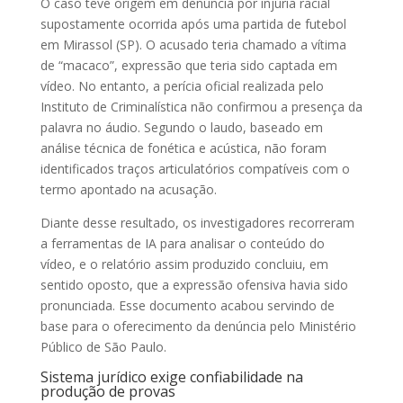
O caso teve origem em
denúncia
por injúria racial
supostamente ocorrida após uma partida de futebol
em Mirassol (SP). O acusado teria chamado a vítima
de “macaco”, expressão que teria sido captada em
vídeo. No entanto, a perícia oficial realizada pelo
Instituto de Criminalística não confirmou a presença da
palavra no áudio. Segundo o laudo, baseado em
análise técnica de fonética e acústica, não foram
identificados traços articulatórios compatíveis com o
termo apontado na acusação.
Diante desse resultado, os investigadores recorreram
a ferramentas de IA para analisar o conteúdo do
vídeo, e o relatório assim produzido concluiu, em
sentido oposto, que a expressão ofensiva havia sido
pronunciada. Esse documento acabou servindo de
base para o oferecimento da
denúncia
pelo Ministério
Público de São Paulo.
Sistema jurídico exige confiabilidade na
produção de provas