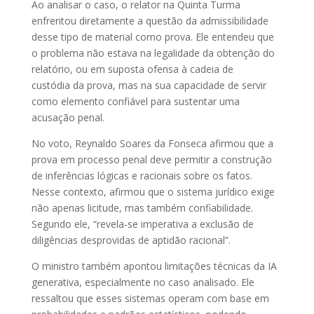
Ao analisar o caso, o relator na Quinta Turma
enfrentou diretamente a questão da admissibilidade
desse tipo de material como prova. Ele entendeu que
o problema não estava na legalidade da obtenção do
relatório, ou em suposta ofensa à
cadeia de
custódia
da prova, mas na sua capacidade de servir
como elemento confiável para sustentar uma
acusação penal.
No voto, Reynaldo Soares da Fonseca afirmou que a
prova em processo penal deve permitir a construção
de inferências lógicas e racionais sobre os fatos.
Nesse contexto, afirmou que o sistema jurídico exige
não apenas licitude, mas também confiabilidade.
Segundo ele, “revela-se imperativa a exclusão de
diligências desprovidas de aptidão racional”.
O ministro também apontou limitações técnicas da IA
generativa, especialmente no caso analisado. Ele
ressaltou que esses sistemas operam com base em