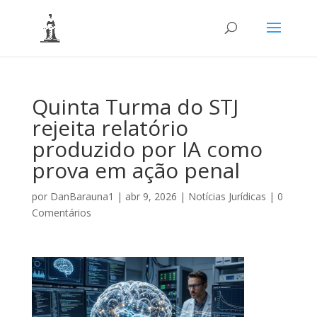
Quinta Turma do STJ
rejeita relatório
produzido por IA como
prova em ação penal
por
DanBarauna1
|
abr 9, 2026
|
Notícias Jurídicas
|
0
Comentários