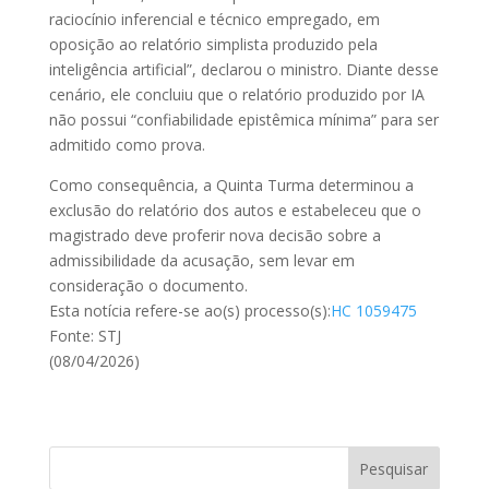
raciocínio inferencial e técnico empregado, em
oposição ao relatório simplista produzido pela
inteligência artificial”, declarou o ministro. Diante desse
cenário, ele concluiu que o relatório produzido por IA
não possui “confiabilidade epistêmica mínima” para ser
admitido como prova.
Como consequência, a Quinta Turma determinou a
exclusão do relatório dos autos e estabeleceu que o
magistrado deve proferir nova decisão sobre a
admissibilidade da acusação, sem levar em
consideração o documento.
Esta notícia refere-se ao(s)
processo(s):
HC 1059475
Fonte: STJ
(08/04/2026)
Pesquisar