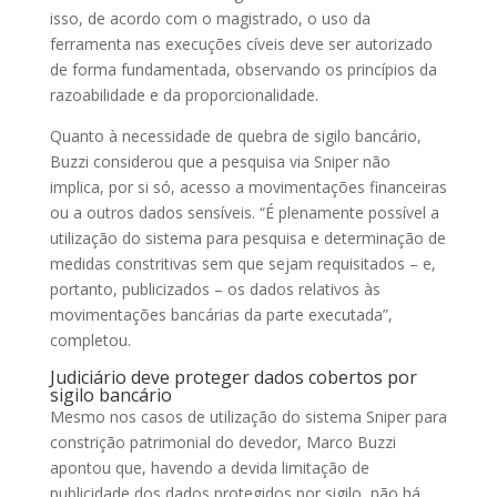
isso, de acordo com o magistrado, o uso da
ferramenta nas execuções cíveis deve ser autorizado
de forma fundamentada, observando os princípios da
razoabilidade e da proporcionalidade.
Quanto à necessidade de quebra de sigilo bancário,
Buzzi considerou que a pesquisa via Sniper não
implica, por si só, acesso a movimentações financeiras
ou a outros dados sensíveis. “É plenamente possível a
utilização do sistema para pesquisa e determinação de
medidas constritivas sem que sejam requisitados – e,
portanto, publicizados – os dados relativos às
movimentações bancárias da parte executada”,
completou.
Judiciário deve proteger dados cobertos por
sigilo bancário
Mesmo nos casos de utilização do sistema Sniper para
constrição patrimonial do devedor, Marco Buzzi
apontou que, havendo a devida limitação de
publicidade dos dados protegidos por sigilo, não há