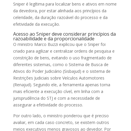
Sniper é legítima para localizar bens e ativos em nome
da devedora, por estar alinhada aos princípios da
celeridade, da duração razoável do processo e da
efetividade da execução.
Acesso ao Sniper deve considerar princípios da
razoabilidade e da proporcionalidade
O ministro Marco Buzzi explicou que o Sniper foi
criado para agilizar e centralizar ordens de pesquisa e
constrição de bens, evitando o uso fragmentado de
diferentes sistemas, como o Sistema de Busca de
Ativos do Poder Judiciário (
Sisbajud
) e o sistema de
Restrições Judiciais sobre Veículos Automotores
(
Renajud
). Segundo ele, a ferramenta apenas torna
mais eficiente a execução cível, em linha com a
jurisprudência do STJ e com a necessidade de
assegurar a efetividade do processo.
Por outro lado, o ministro ponderou que é preciso
avaliar, em cada caso concreto, se existem outros
meios executivos menos gravosos ao devedor. Por