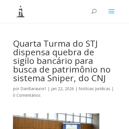
Quarta Turma do STJ
dispensa quebra de
sigilo bancário para
busca de patrimônio no
sistema Sniper, do CNJ
por
DanBarauna1
|
jan 22, 2026
|
Notícias Jurídicas
|
0 Comentários