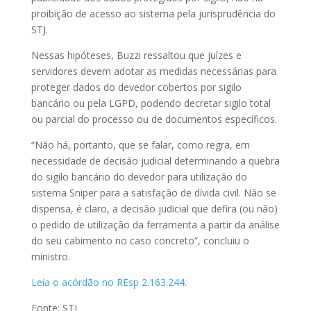
proibição de acesso ao sistema pela jurisprudência do
STJ.
Nessas hipóteses, Buzzi ressaltou que juízes e
servidores devem adotar as medidas necessárias para
proteger dados do devedor cobertos por sigilo
bancário ou pela LGPD, podendo decretar sigilo total
ou parcial do processo ou de documentos específicos.
“Não há, portanto, que se falar, como regra, em
necessidade de decisão judicial determinando a quebra
do sigilo bancário do devedor para utilização do
sistema Sniper para a satisfação de dívida civil. Não se
dispensa, é claro, a decisão judicial que defira (ou não)
o pedido de utilização da ferramenta a partir da análise
do seu cabimento no caso concreto”, concluiu o
ministro.
Leia o acórdão no REsp 2.163.244
.
Fonte: STJ