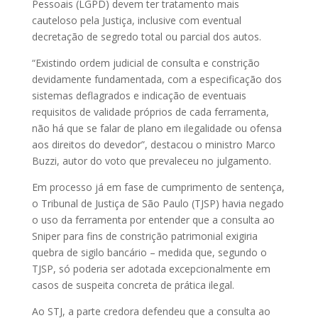
Pessoais (LGPD) devem ter tratamento mais
cauteloso pela Justiça, inclusive com eventual
decretação de segredo total ou parcial dos autos.
“Existindo ordem judicial de consulta e constrição
devidamente fundamentada, com a especificação dos
sistemas deflagrados e indicação de eventuais
requisitos de validade próprios de cada ferramenta,
não há que se falar de plano em ilegalidade ou ofensa
aos direitos do devedor”, destacou o ministro Marco
Buzzi, autor do voto que prevaleceu no julgamento.
Em processo já em fase de cumprimento de
sentença
,
o Tribunal de Justiça de São Paulo (TJSP) havia negado
o uso da ferramenta por entender que a consulta ao
Sniper para fins de constrição patrimonial exigiria
quebra de sigilo bancário – medida que, segundo o
TJSP, só poderia ser adotada excepcionalmente em
casos de suspeita concreta de prática ilegal.
Ao STJ, a parte credora defendeu que a consulta ao