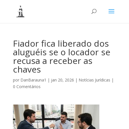
Fiador fica liberado dos
aluguéis se o locador se
recusa a receber as
chaves
por
DanBarauna1
|
jan 20, 2026
|
Notícias Jurídicas
|
0 Comentários