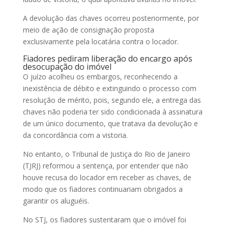
A devolução das chaves ocorreu posteriormente, por
meio de ação de consignação proposta
exclusivamente pela locatária contra o locador.
Fiadores pediram liberação do encargo após
desocupação do imóvel
O juízo acolheu os embargos, reconhecendo a
inexistência de débito e extinguindo o processo com
resolução de
mérito
, pois, segundo ele, a entrega das
chaves não poderia ter sido condicionada à assinatura
de um único documento, que tratava da devolução e
da concordância com a vistoria.
No entanto, o Tribunal de Justiça do Rio de Janeiro
(TJRJ) reformou a
sentença
, por entender que não
houve recusa do locador em receber as chaves, de
modo que os fiadores continuariam obrigados a
garantir os aluguéis.
No STJ, os fiadores sustentaram que o imóvel foi