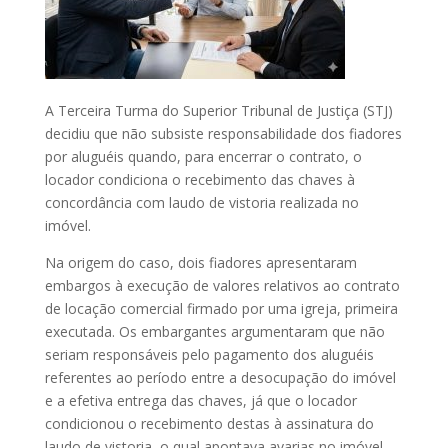
A Terceira Turma do Superior Tribunal de Justiça (STJ)
decidiu que não subsiste responsabilidade dos fiadores
por aluguéis quando, para encerrar o contrato, o
locador condiciona o recebimento das chaves à
concordância com laudo de vistoria realizada no
imóvel.
Na origem do caso, dois fiadores apresentaram
embargos à execução de valores relativos ao contrato
de locação comercial firmado por uma igreja, primeira
executada. Os embargantes argumentaram que não
seriam responsáveis pelo pagamento dos aluguéis
referentes ao período entre a desocupação do imóvel
e a efetiva entrega das chaves, já que o locador
condicionou o recebimento destas à assinatura do
laudo de vistoria, o qual apontava avarias no imóvel.