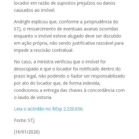
locador em razão de supostos prejuízos ou danos
causados ao imóvel.
Andrighi explicou que, conforme a jurisprudência do
STJ, o ressarcimento de eventuais avarias ocorridas
enquanto o imóvel esteve alugado deve ser discutido
em ação própria, não sendo justificativa razoável para
impedir a rescisão contratual.
No caso, a ministra verificou que o imóvel foi
desocupado e que o locador foi notificado dentro do
prazo legal, não podendo o fiador ser responsabilizado
por ato do locador que, de forma indevida,
condicionou a entrega das chaves à concordância com
o laudo de vistoria.
Leia o acórdão no REsp 2.220.656
.
Fonte: STJ
(16/01/2026)