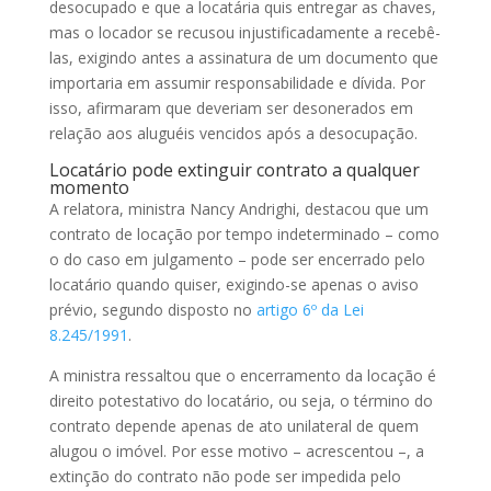
desocupado e que a locatária quis entregar as chaves,
mas o locador se recusou injustificadamente a recebê-
las, exigindo antes a assinatura de um documento que
importaria em assumir responsabilidade e dívida. Por
isso, afirmaram que deveriam ser desonerados em
relação aos aluguéis vencidos após a desocupação.
Locatário pode extinguir contrato a qualquer
momento
A relatora, ministra Nancy Andrighi, destacou que um
contrato de locação por tempo indeterminado – como
o do caso em julgamento – pode ser encerrado pelo
locatário quando quiser, exigindo-se apenas o aviso
prévio, segundo disposto no
artigo 6º da Lei
8.245/1991
.
A ministra ressaltou que o encerramento da locação é
direito potestativo do locatário, ou seja, o término do
contrato depende apenas de ato unilateral de quem
alugou o imóvel. Por esse motivo – acrescentou –, a
extinção do contrato não pode ser impedida pelo