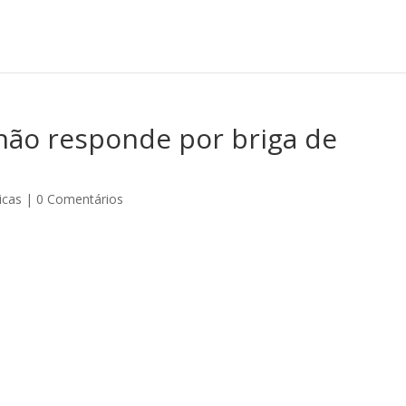
 não responde por briga de
icas
|
0 Comentários