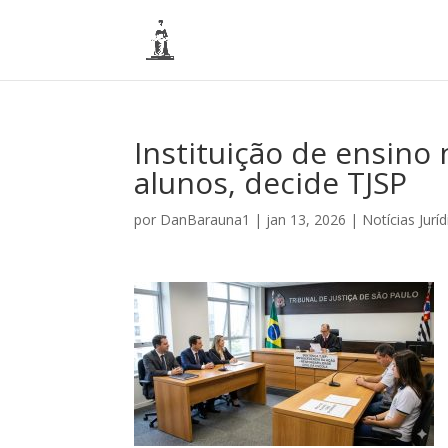
Instituição de ensino
alunos, decide TJSP
por
DanBarauna1
|
jan 13, 2026
|
Notícias Juríd