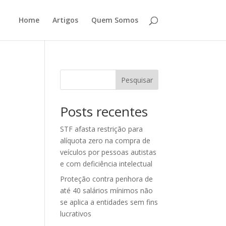
Home
Artigos
Quem Somos
Pesquisar
Posts recentes
STF afasta restrição para
alíquota zero na compra de
veículos por pessoas autistas
e com deficiência intelectual
Proteção contra penhora de
até 40 salários mínimos não
se aplica a entidades sem fins
lucrativos