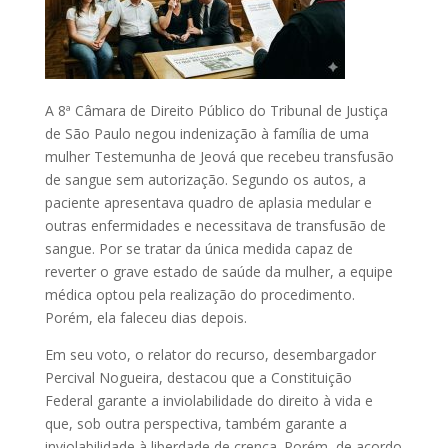
A 8ª Câmara de Direito Público do Tribunal de Justiça
de São Paulo negou indenização à família de uma
mulher Testemunha de Jeová que recebeu transfusão
de sangue sem autorização. Segundo os autos, a
paciente apresentava quadro de aplasia medular e
outras enfermidades e necessitava de transfusão de
sangue. Por se tratar da única medida capaz de
reverter o grave estado de saúde da mulher, a equipe
médica optou pela realização do procedimento.
Porém, ela faleceu dias depois.
Em seu voto, o relator do recurso, desembargador
Percival Nogueira, destacou que a Constituição
Federal garante a inviolabilidade do direito à vida e
que, sob outra perspectiva, também garante a
inviolabilidade à liberdade de crença. Porém, de acordo