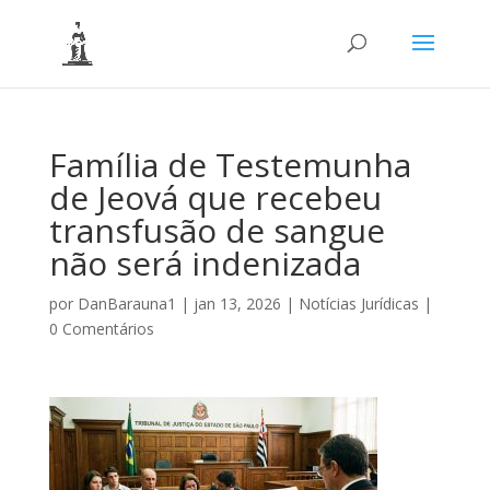
Família de Testemunha
de Jeová que recebeu
transfusão de sangue
não será indenizada
por
DanBarauna1
|
jan 13, 2026
|
Notícias Jurídicas
|
0 Comentários