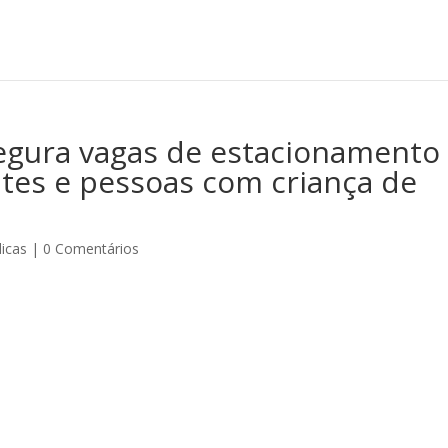
segura vagas de estacionamento
ntes e pessoas com criança de
dicas
|
0 Comentários