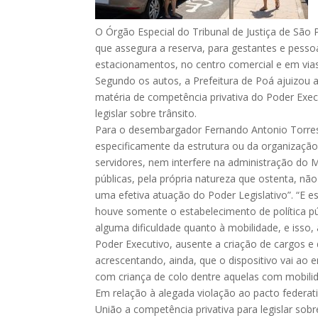
O Órgão Especial do Tribunal de Justiça de São P
que assegura a reserva, para gestantes e pesso
estacionamentos, no centro comercial e em vias
Segundo os autos, a Prefeitura de Poá ajuizou 
matéria de competência privativa do Poder Exe
legislar sobre trânsito.
Para o desembargador Fernando Antonio Torres 
especificamente da estrutura ou da organização
servidores, nem interfere na administração do M
públicas, pela própria natureza que ostenta, 
uma efetiva atuação do Poder Legislativo”. “E es
houve somente o estabelecimento de política pú
alguma dificuldade quanto à mobilidade, e isso,
Poder Executivo, ausente a criação de cargos e 
acrescentando, ainda, que o dispositivo vai ao e
com criança de colo dentre aquelas com mobilid
Em relação à alegada violação ao pacto federati
União a competência privativa para legislar sob