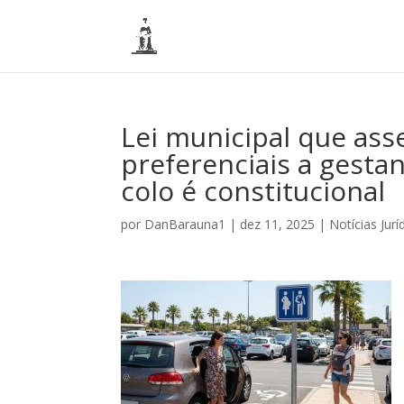
Lei municipal que as
preferenciais a gesta
colo é constitucional
por
DanBarauna1
|
dez 11, 2025
|
Notícias Jurí