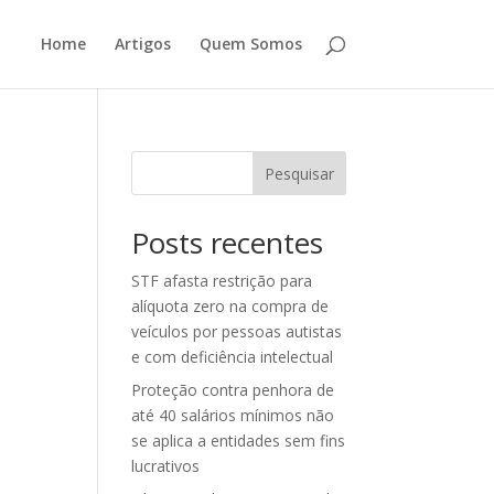
Home
Artigos
Quem Somos
Pesquisar
Posts recentes
STF afasta restrição para
alíquota zero na compra de
veículos por pessoas autistas
e com deficiência intelectual
Proteção contra penhora de
até 40 salários mínimos não
se aplica a entidades sem fins
lucrativos