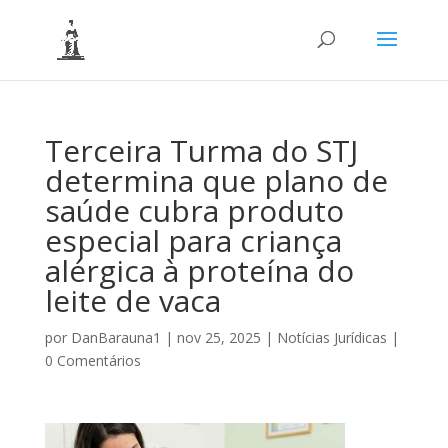
Terceira Turma do STJ
determina que plano de
saúde cubra produto
especial para criança
alérgica à proteína do
leite de vaca
por
DanBarauna1
|
nov 25, 2025
|
Notícias Jurídicas
|
0 Comentários