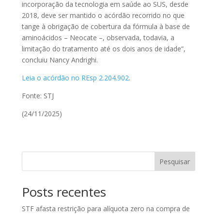
incorporação da tecnologia em saúde ao SUS, desde
2018, deve ser mantido o
acórdão
recorrido no que
tange à obrigação de cobertura da fórmula à base de
aminoácidos – Neocate –, observada, todavia, a
limitação do tratamento até os dois anos de idade”,
concluiu Nancy Andrighi.
Leia o acórdão no REsp 2.204.902
.
Fonte: STJ
(24/11/2025)
Pesquisar
Posts recentes
STF afasta restrição para alíquota zero na compra de