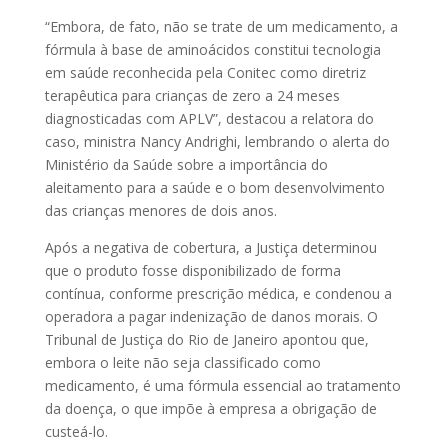
“Embora, de fato, não se trate de um medicamento, a
fórmula à base de aminoácidos constitui tecnologia
em saúde reconhecida pela Conitec como diretriz
terapêutica para crianças de zero a 24 meses
diagnosticadas com APLV”, destacou a relatora do
caso, ministra Nancy Andrighi, lembrando o alerta do
Ministério da Saúde sobre a importância do
aleitamento para a saúde e o bom desenvolvimento
das crianças menores de dois anos.
Após a negativa de cobertura, a Justiça determinou
que o produto fosse disponibilizado de forma
contínua, conforme
prescrição
médica, e condenou a
operadora a pagar indenização de danos morais. O
Tribunal de Justiça do Rio de Janeiro apontou que,
embora o leite não seja classificado como
medicamento, é uma fórmula essencial ao tratamento
da doença, o que impõe à empresa a obrigação de
custeá-lo.