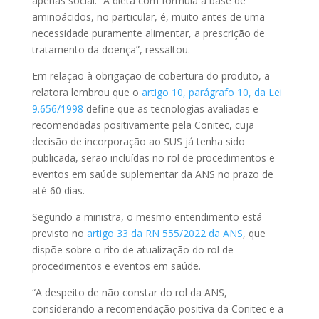
apenas social. “A dieta com fórmula à base de
aminoácidos, no particular, é, muito antes de uma
necessidade puramente alimentar, a
prescrição
de
tratamento da doença”, ressaltou.
Em relação à obrigação de cobertura do produto, a
relatora lembrou que o
artigo 10, parágrafo 10, da Lei
9.656/1998
define que as tecnologias avaliadas e
recomendadas positivamente pela Conitec, cuja
decisão de incorporação ao SUS já tenha sido
publicada, serão incluídas no rol de procedimentos e
eventos em saúde suplementar da ANS no prazo de
até 60 dias.
Segundo a ministra, o mesmo entendimento está
previsto no
artigo 33 da RN 555/2022 da ANS
, que
dispõe sobre o rito de atualização do rol de
procedimentos e eventos em saúde.
“A despeito de não constar do rol da ANS,
considerando a recomendação positiva da Conitec e a