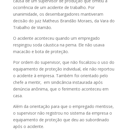
causa de um supervisor de produção que omitiu a
ocorrência de um acidente de trabalho. Por
unanimidade, os desembargadores mantiveram
decisão do juiz Matheus Brandão Moraes, da Vara do
Trabalho de Viamão.
O acidente aconteceu quando um empregado
respingou soda cáustica na perna. Ele não usava
macacão e bota de proteção.
Por ordem do supervisor, que não fiscalizou o uso do
equipamento de proteção individual, ele não reportou
o acidente à empresa. Também foi orientado pelo
chefe a mentir, em sindicância instaurada após
denúncia anônima, que o ferimento aconteceu em
casa.
Além da orientação para que o empregado mentisse,
o supervisor não registrou no sistema da empresa o
equipamento de proteção que deu ao subordinado
após o acidente.