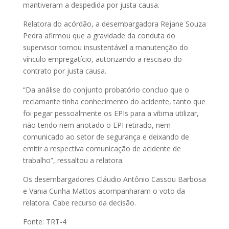
mantiveram a despedida por justa causa.
Relatora do acórdão, a desembargadora Rejane Souza
Pedra afirmou que a gravidade da conduta do
supervisor tornou insustentável a manutenção do
vínculo empregatício, autorizando a rescisão do
contrato por justa causa.
“Da análise do conjunto probatório concluo que o
reclamante tinha conhecimento do acidente, tanto que
foi pegar pessoalmente os EPIs para a vítima utilizar,
não tendo nem anotado o EPI retirado, nem
comunicado ao setor de segurança e deixando de
emitir a respectiva comunicação de acidente de
trabalho”, ressaltou a relatora.
Os desembargadores Cláudio Antônio Cassou Barbosa
e Vania Cunha Mattos acompanharam o voto da
relatora. Cabe recurso da decisão.
Fonte: TRT-4