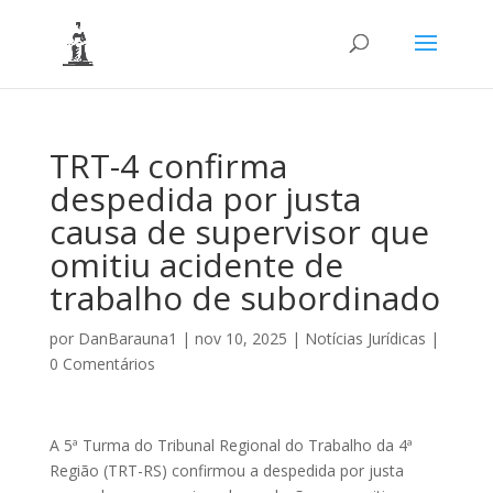
TRT-4 confirma
despedida por justa
causa de supervisor que
omitiu acidente de
trabalho de subordinado
por
DanBarauna1
|
nov 10, 2025
|
Notícias Jurídicas
|
0 Comentários
A 5ª Turma do Tribunal Regional do Trabalho da 4ª
Região (TRT-RS) confirmou a despedida por justa