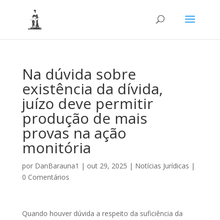
Na dúvida sobre
existência da dívida,
juízo deve permitir
produção de mais
provas na ação
monitória
por
DanBarauna1
|
out 29, 2025
|
Notícias Jurídicas
|
0 Comentários
Quando houver dúvida a respeito da suficiência da