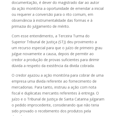
documentação, é dever do magistrado dar ao autor
da
ação monitória
a oportunidade de emendar a inicial
ou requerer a conversão para o rito comum, em
observância à instrumentalidade das formas e à
primazia do julgamento de
mérito
.
Com esse entendimento, a Terceira Turma do
Superior Tribunal de Justiça (STJ) deu
provimento
a
um
recurso especial
para que o juízo de primeiro grau
julgue novamente a causa, depois de permitir ao
credor a produção de provas suficientes para dirimir
dúvida a respeito da existência da dívida cobrada.
O credor ajuizou a
ação monitória
para cobrar de uma
empresa uma dívida referente ao fornecimento de
mercadorias. Para tanto, instruiu a ação com nota
fiscal e duplicatas mercantis referentes à entrega. O
juízo e o Tribunal de Justiça de Santa Catarina julgaram
o pedido improcedente, considerando que não teria
sido provado o recebimento dos produtos pela