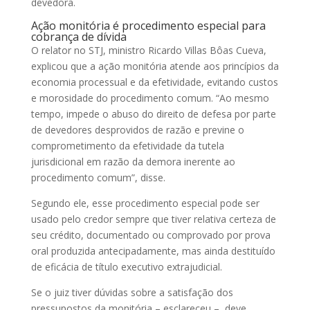
devedora.
Ação monitória
é procedimento especial para
cobrança de dívida
O relator no STJ, ministro Ricardo Villas Bôas Cueva,
explicou que a
ação monitória
atende aos princípios da
economia processual e da efetividade, evitando custos
e morosidade do procedimento comum. “Ao mesmo
tempo, impede o abuso do direito de defesa por parte
de devedores desprovidos de razão e previne o
comprometimento da efetividade da tutela
jurisdicional em razão da demora inerente ao
procedimento comum”, disse.
Segundo ele, esse procedimento especial pode ser
usado pelo credor sempre que tiver relativa certeza de
seu crédito, documentado ou comprovado por prova
oral produzida antecipadamente, mas ainda destituído
de eficácia de título executivo extrajudicial.
Se o juiz tiver dúvidas sobre a satisfação dos
pressupostos da monitória – esclareceu –, deve