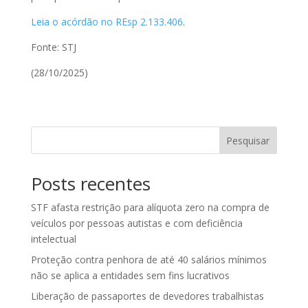
Leia o acórdão no REsp 2.133.406
.
Fonte: STJ
(28/10/2025)
Pesquisar
Posts recentes
STF afasta restrição para alíquota zero na compra de
veículos por pessoas autistas e com deficiência
intelectual
Proteção contra penhora de até 40 salários mínimos
não se aplica a entidades sem fins lucrativos
Liberação de passaportes de devedores trabalhistas