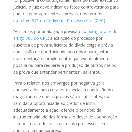
for possível a constituição definitiva do título executivo
judicial, o juiz deve indicar os fatos controvertidos para
que o credor apresente as provas, nos termos
do
artigo 371 do Código de Processo Civil (CPC)
.
“Aplica-se, por analogia, a previsão do
parágrafo 5º do
artigo 700 do CPC
: a extinção do processo por
ausência de prova suficiente da dívida exige a prévia
concessão de oportunidade ao credor para juntar
documentação complementar que eventualmente
possua ou para requerer a produção de outros meios
de prova que entender pertinentes”, salientou.
Para o relator, nos embargos por negativa geral
apresentados pelo curador especial, a conclusão do
magistrado de que as provas são insuficientes, mas
sem dar a oportunidade ao credor de instruir
adequadamente a ação, ofende o princípio da
instrumentalidade das formas, o dever de cooperação
– imposto a todos os sujeitos do processo – e o
princípio da não surpresa.