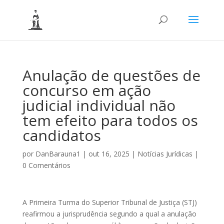
Anulação de questões de
concurso em ação
judicial individual não
tem efeito para todos os
candidatos
por
DanBarauna1
|
out 16, 2025
|
Notícias Jurídicas
|
0 Comentários
A Primeira Turma do Superior Tribunal de Justiça (STJ)
reafirmou a jurisprudência segundo a qual a anulação