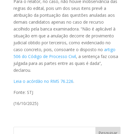
Para o relator, no caso, não houve inobservância das
regras do edital, pois um dos seus itens prevê a
atribuição da pontuação das questões anuladas aos
demais candidatos apenas no caso de recurso
acolhido pela banca examinadora. “Não é aplicável à
situação em que a anulação decorre de provimento
judicial obtido por terceiros, como evidenciado no
caso concreto, pois, consoante o disposto no
artigo
506 do Código de Processo Civil
, a sentença faz coisa
julgada para as partes entre as quais é dada”,
declarou.
Leia o acórdão no RMS 76.226
.
Fonte: STJ
(16/10/2025)
Pesquisar