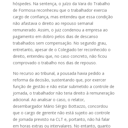
hóspedes. Na sentença, o juízo da Vara do Trabalho
de Formosa reconheceu que o trabalhador exercia
cargo de confiança, mas entendeu que essa condição
não afastava o direito ao repouso semanal
remunerado. Assim, o juiz condenou a empresa ao
pagamento em dobro pelos dias de descanso
trabalhados sem compensação. No segundo grau,
entretanto, apesar de o Colegiado ter reconhecido o
direito, entendeu que, no caso concreto, não ficou
comprovado o trabalho nos dias de repouso.
No recurso ao tribunal, a pousada havia pedido a
reforma da decisão, sustentando que, por exercer
função de gestão e não estar submetido a controle de
jornada, o trabalhador não teria direito à remuneração
adicional. Ao analisar o caso, o relator,
desembargador Mário Sérgio Bottazzo, concordou
que o cargo de gerente não está sujeito ao controle
de jornada previsto na CLT e, portanto, não há falar
em horas extras ou intervalares. No entanto, quanto