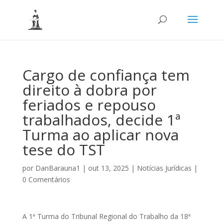
Cargo de confiança tem
direito à dobra por
feriados e repouso
trabalhados, decide 1ª
Turma ao aplicar nova
tese do TST
por
DanBarauna1
|
out 13, 2025
|
Notícias Jurídicas
|
0 Comentários
A 1ª Turma do Tribunal Regional do Trabalho da 18ª