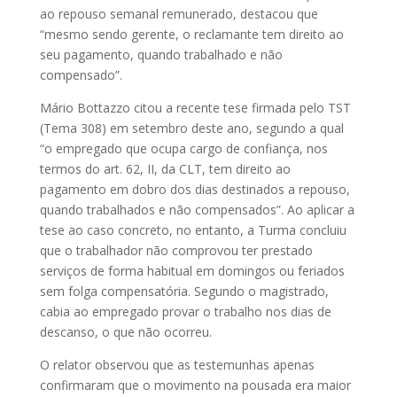
ao repouso semanal remunerado, destacou que
“mesmo sendo gerente, o reclamante tem direito ao
seu pagamento, quando trabalhado e não
compensado”.
Mário Bottazzo citou a recente tese firmada pelo TST
(Tema 308) em setembro deste ano, segundo a qual
“o empregado que ocupa cargo de confiança, nos
termos do art. 62, II, da CLT, tem direito ao
pagamento em dobro dos dias destinados a repouso,
quando trabalhados e não compensados”. Ao aplicar a
tese ao caso concreto, no entanto, a Turma concluiu
que o trabalhador não comprovou ter prestado
serviços de forma habitual em domingos ou feriados
sem folga compensatória. Segundo o magistrado,
cabia ao empregado provar o trabalho nos dias de
descanso, o que não ocorreu.
O relator observou que as testemunhas apenas
confirmaram que o movimento na pousada era maior