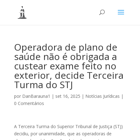
Operadora de plano de
saúde não é obrigada a
custear exame feito no
exterior, decide Terceira
Turma do STJ
por
DanBarauna1
|
set 16, 2025
|
Notícias Jurídicas
|
0 Comentários
A Terceira Turma do Superior Tribunal de Justiça (STJ)
decidiu, por unanimidade, que as operadoras de