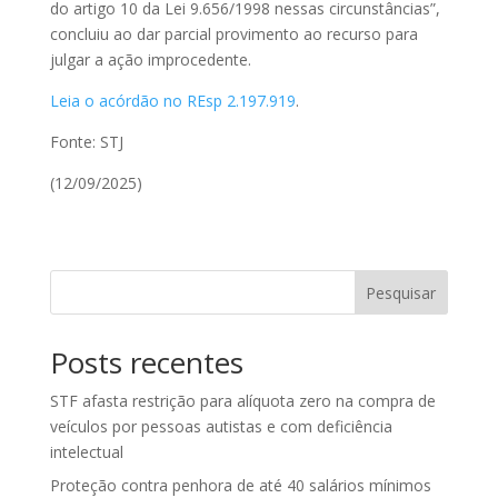
do artigo 10 da Lei 9.656/1998 nessas circunstâncias”,
concluiu ao dar parcial
provimento
ao recurso para
julgar a ação improcedente.
Leia o acórdão no REsp 2.197.919
.
Fonte: STJ
(12/09/2025)
Pesquisar
Posts recentes
STF afasta restrição para alíquota zero na compra de
veículos por pessoas autistas e com deficiência
intelectual
Proteção contra penhora de até 40 salários mínimos