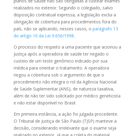
planos de saúde não são obrigadas a custear exames
realizados no exterior. Segundo o colegiado, salvo
disposição contratual expressa, a legislação exclui a
obrigação de cobertura para procedimentos fora do
país, não se aplicando, nesses casos, o
parágrafo 13
do artigo 10 da Lei 9.656/1998
.
O processo diz respeito a uma paciente que acionou a
Justiça após a operadora de saúde ter negado o
custeio de um teste genômico indicado por sua
médica para orientar o tratamento. A operadora
negou a cobertura sob o argumento de que o
procedimento não integra o rol da Agência Nacional
de Saúde Suplementar (ANS), de natureza taxativa,
além de não ter sido solicitado por médico geneticista
e não estar disponível no Brasil.
Em primeira instância, a ação foi julgada procedente.
O Tribunal de Justiça de São Paulo (TJSP) manteve a
decisão, considerando irrelevante que o exame seja
realizado no exterior, já que a coleta do material