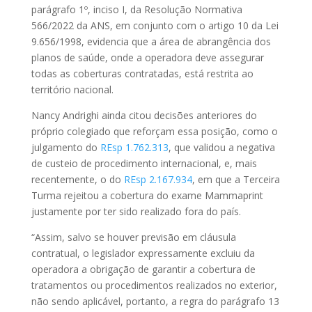
parágrafo 1º, inciso I, da Resolução Normativa
566/2022 da ANS, em conjunto com o artigo 10 da Lei
9.656/1998, evidencia que a área de abrangência dos
planos de saúde, onde a operadora deve assegurar
todas as coberturas contratadas, está restrita ao
território nacional.
Nancy Andrighi ainda citou decisões anteriores do
próprio colegiado que reforçam essa posição, como o
julgamento do
REsp 1.762.313
, que validou a negativa
de custeio de procedimento internacional, e, mais
recentemente, o do
REsp 2.167.934
, em que a Terceira
Turma rejeitou a cobertura do exame Mammaprint
justamente por ter sido realizado fora do país.
“Assim, salvo se houver previsão em cláusula
contratual, o legislador expressamente excluiu da
operadora a obrigação de garantir a cobertura de
tratamentos ou procedimentos realizados no exterior,
não sendo aplicável, portanto, a regra do parágrafo 13